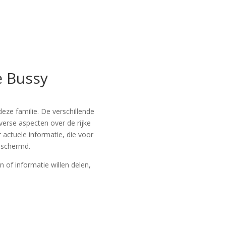
e Bussy
deze familie. De verschillende
verse aspecten over de rijke
actuele informatie, die voor
eschermd.
n of informatie willen delen,