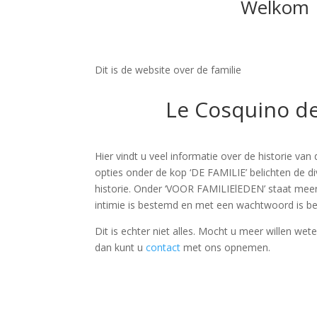
Welkom
Dit is de website over de familie
Le Cosquino d
Hier vindt u veel informatie over de historie van 
opties onder de kop ‘DE FAMILIE’ belichten de di
historie. Onder ‘VOOR FAMILIElEDEN’ staat meer 
intimie is bestemd en met een wachtwoord is b
Dit is echter niet alles. Mocht u meer willen wete
dan kunt u
contact
met ons opnemen.